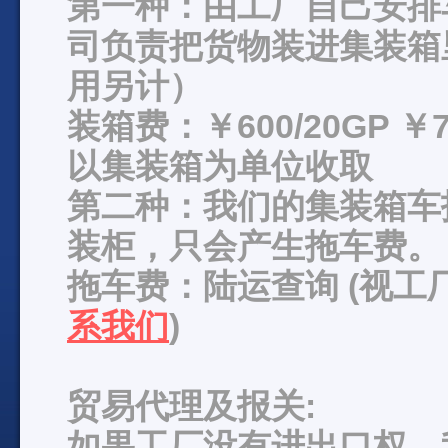
第一种：由工厂自己安排
司负责把货物装进集装箱
用另计）
装箱费：￥600/20GP ￥7
以集装箱为单位收取
第二种：我们的集装箱车
装柜，只会产生拖车费。
拖车费：陆运查询 (视
系我们
)
贸易代理及报关:
如果工厂没有进出口权，