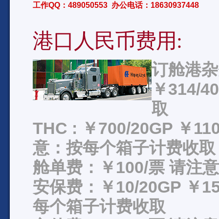
工作QQ：489050553 办公电话：18630937448
港口人民币费用:
订舱港杂费
￥314/
取
THC : ￥700/20GP ￥11
意：按每个箱子计费收取
舱单费：￥100/票 请
安保费：￥10/20GP ￥15
每个箱子计费收取