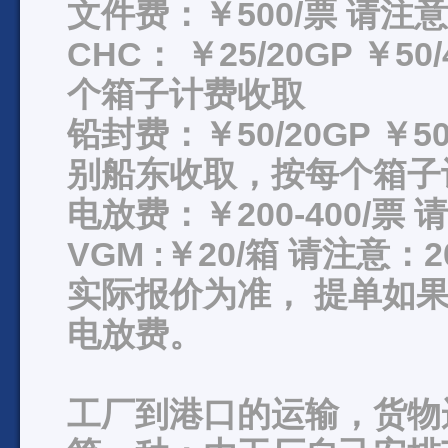
文件费：￥500/票 请
CHC： ￥25/20GP ￥5
个箱子计费收取
铅封费：￥50/20GP ￥50
别船东收取，按每个箱子
电放费：￥200-400/
VGM :￥20/箱 请注意
实际报价为准， 提单如果出正
电放费。
工厂到港口的运输，货物