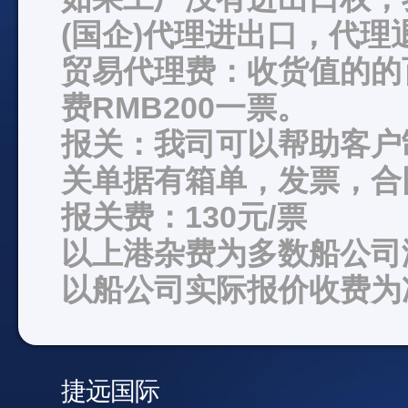
(国企)代理进出口，代理
贸易代理费：收货值的的
费RMB200一票。
报关：我司可以帮助客户
关单据有箱单，发票，合
报关费：130元/票
以上港杂费为多数船公司
以船公司实际报价收费为
捷远国际