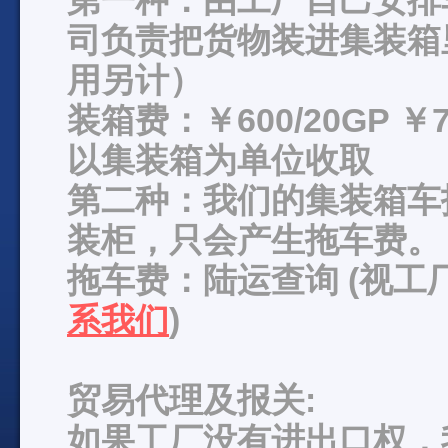
第一种：由工厂自己安排
司负责把货物装进集装箱
用另计）
装箱费：￥600/20GP ￥7
以集装箱为单位收取
第二种：我们的集装箱车
装柜，只会产生拖车费。
拖车费：陆运查询 (视
系我们
)
贸易代理及报关:
如果工厂没有进出口权，