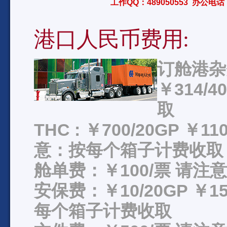
工作QQ：489050553 办公电话：
港口人民币费用:
订舱港杂费
￥314/
取
THC : ￥700/20GP ￥11
意：按每个箱子计费收取
舱单费：￥100/票 请
安保费：￥10/20GP ￥15
每个箱子计费收取