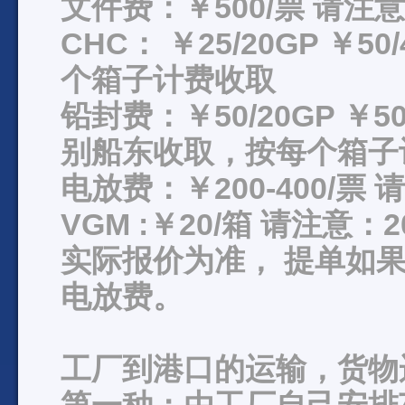
文件费：￥500/票 请
CHC： ￥25/20GP ￥5
个箱子计费收取
铅封费：￥50/20GP ￥50
别船东收取，按每个箱子
电放费：￥200-400/
VGM :￥20/箱 请注意
实际报价为准， 提单如果出正
电放费。
工厂到港口的运输，货物