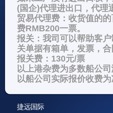
(国企)代理进出口，代理
贸易代理费：收货值的的
费RMB200一票。
报关：我司可以帮助客户
关单据有箱单，发票，合
报关费：130元/票
以上港杂费为多数船公司
以船公司实际报价收费为
捷远国际