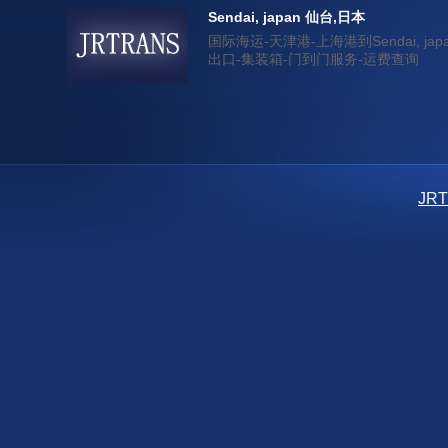
Sendai, japan 仙台,日本
国际海运-天津港-上海港到Sendai, jap
出口-集装箱-门到门服务-运费查询
JR