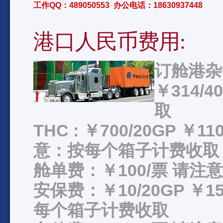
工作QQ：489050553 办公电话：18630937448
港口人民币费用:
订舱港杂费
￥314/
取
THC : ￥700/20GP ￥11
意：按每个箱子计费收取
舱单费：￥100/票 请
安保费：￥10/20GP ￥15
每个箱子计费收取