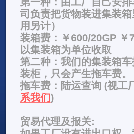
第一种：由工厂自己安排
司负责把货物装进集装箱
用另计）
装箱费：￥600/20GP ￥7
以集装箱为单位收取
第二种：我们的集装箱车
装柜，只会产生拖车费。
拖车费：陆运查询 (视
系我们
)
贸易代理及报关:
如果工厂没有进出口权，