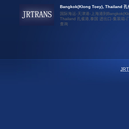
Bangkok(Klong Toey), Thailand
国际海运-天津港-上海港到Bangkok(Klong
Thailand 孔雀港,泰国 进出口-集装
查询
JR