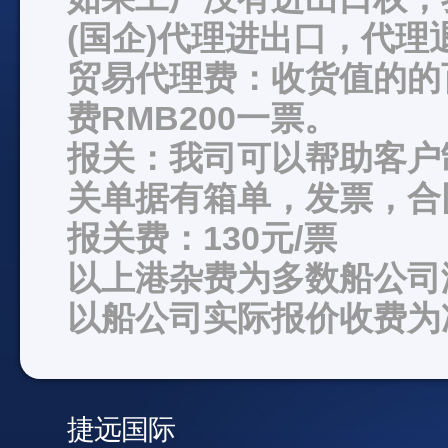
(国企)代理进出口，代理
贸易代理费：收货值的的
费RMB200一票。
报关：我司可以帮助客户
关单据有箱单，发票，合
报关费：130元/票
以上港杂费为多数船公司
以船公司实际报价收费为
捷远国际