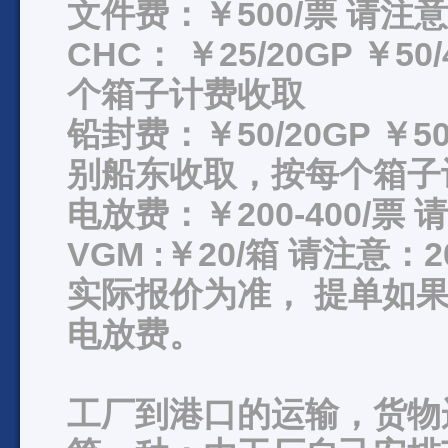
文件费：￥500/票 请
CHC： ￥25/20GP ￥5
个箱子计费收取
铅封费：￥50/20GP ￥50
别船东收取，按每个箱子
电放费：￥200-400/
VGM :￥20/箱 请注意
实际报价为准， 提单如果出正
电放费。
工厂到港口的运输，货物