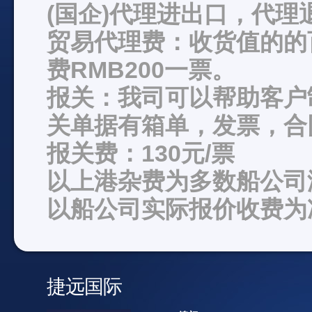
(国企)代理进出口，代理
贸易代理费：收货值的的
费RMB200一票。
报关：我司可以帮助客户
关单据有箱单，发票，合
报关费：130元/票
以上港杂费为多数船公司
以船公司实际报价收费为
捷远国际