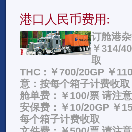
港口人民币费用:
订舱港杂费
￥314/
取
THC : ￥700/20GP ￥11
意：按每个箱子计费收取
舱单费：￥100/票 请
安保费：￥10/20GP ￥15
每个箱子计费收取
文件费：￥500/票 请