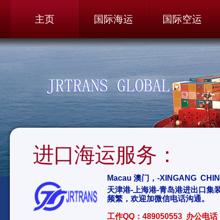
主页
国际海运
国际空运
进口海运服务：
Macau 澳门，-XINGANG C
天津港-上海港-青岛港进出口集
频繁，欢迎加微信电话沟通。
工作QQ：489050553 办公电话：