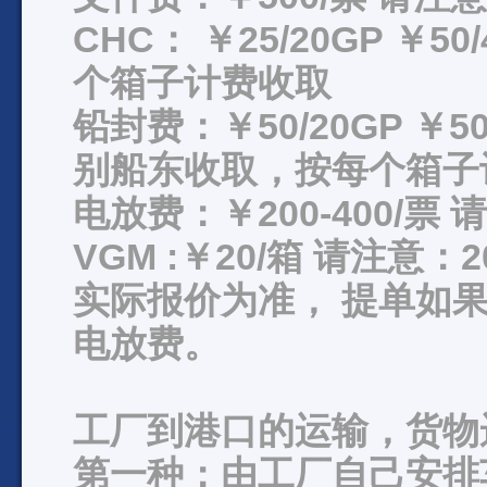
CHC： ￥25/20GP ￥5
个箱子计费收取
铅封费：￥50/20GP ￥50
别船东收取，按每个箱子
电放费：￥200-400/
VGM :￥20/箱 请注意
实际报价为准， 提单如果出正
电放费。
工厂到港口的运输，货物
第一种：由工厂自己安排