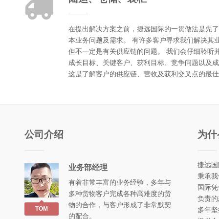
在提出解决方案之前，捷远国际的一贯做法是先了
本业务问题及需求。 有许多客户寻求我们解决其
但不一定是有关供应链的问题。 我们会仔细聆听
成长目标、关键客户、获利目标、竞争问题以及成
这是了解客户的供应链、营收及获利交叉点的最佳
公司介绍
为什
捷远国
业务部经理
秉承我
有着非常丰富的业务经验，多年与
国际凭
多种货物客户完成各种高难度的货
负责的
物的合作，与客户形成了非常默契
TOM
多年坚
的配合。