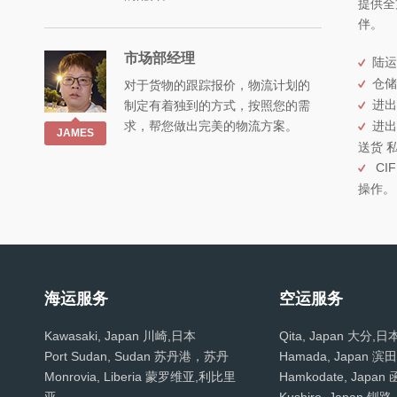
提供全
伴。
市场部经理
陆运
仓储
对于货物的跟踪报价，物流计划的
进出
制定有着独到的方式，按照您的需
求，帮您做出完美的物流方案。
进出
JAMES
送货 
CIF
操作。
海运服务
空运服务
Kawasaki, Japan 川崎,日本
Qita, Japan 大分,日
Port Sudan, Sudan 苏丹港，苏丹
Hamada, Japan 滨
Monrovia, Liberia 蒙罗维亚,利比里
Hamkodate, Japa