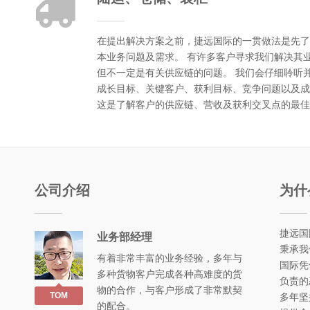
在提出解决方案之前，捷远国际的一贯做法是先了
本业务问题及需求。 有许多客户寻求我们解决其
但不一定是有关供应链的问题。 我们会仔细聆听
成长目标、关键客户、获利目标、竞争问题以及成
这是了解客户的供应链、营收及获利交叉点的最佳
公司介绍
为什
捷远国
业务部经理
秉承我
有着非常丰富的业务经验，多年与
国际凭
多种货物客户完成各种高难度的货
负责的
物的合作，与客户形成了非常默契
TOM
多年坚
的配合。