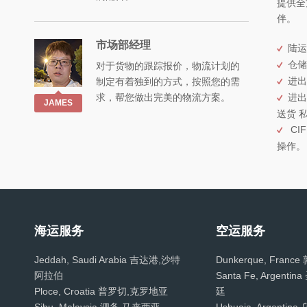
提供全
伴。
市场部经理
陆运
仓储
对于货物的跟踪报价，物流计划的
进出
制定有着独到的方式，按照您的需
求，帮您做出完美的物流方案。
进出
JAMES
送货 
CIF
操作。
海运服务
空运服务
Jeddah, Saudi Arabia 吉达港,沙特
Dunkerque, Fran
阿拉伯
Santa Fe, Argent
Ploce, Croatia 普罗切,克罗地亚
廷