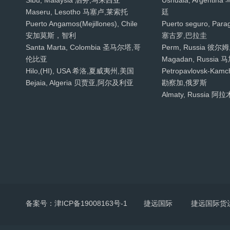
Sibu, Malaysia 泗务,马来西亚
Ushuaia, Argenti
Maseru, Lesotho 马塞卢,莱索托
廷
Puerto Angamos(Mejillones), Chile
Puerto seguro, P
安加莫斯，智利
塞古罗,巴拉圭
Santa Marta, Colombia 圣马尔塔,哥
Perm, Russia 彼尔
伦比亚
Magadan, Russia
Hilo,(HI), USA 希洛,夏威夷州,美国
Petropavlovsk-Kamch
Bejaia, Algeria 贝贾亚,阿尔及利亚
勘察加,俄罗斯
Almaty, Russia 
备案号：津ICP备19008163号-1
捷远国际
捷远国际货