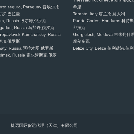
Thessaloniki, Greece 塞萨洛尼
erto seguro, Paraguay 普埃尔托
希腊
古罗,巴拉圭
Taranto, Italy 塔兰托,意大利
rm, Russia 彼尔姆,俄罗斯
Puerto Cortes, Honduras 科特
gadan, Russia 马加丹,俄罗斯
都拉斯
ropavlovsk-Kamchatskiy, Russia
Giurgiulesti, Moldova 朱朱列什蒂
察加,俄罗斯
摩尔多瓦
maty, Russia 阿拉木图,俄罗斯
Belize City, Belize 伯利兹港,伯
olmsk, Russia 霍尔姆斯克,俄罗
捷远国际货运代理（天津）有限公司