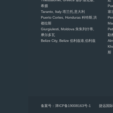
Thessaloniki, Greece 塞萨洛尼基,
廷
希腊
Pu
Taranto, Italy 塔兰托,意大利
塞
Puerto Cortes, Honduras 科特斯,洪
Pe
都拉斯
Ma
Giurgiulesti, Moldova 朱朱列什蒂,
Pet
摩尔多瓦
勘
Belize City, Belize 伯利兹港,伯利兹
Al
Kh
斯
备案号：津ICP备19008163号-1
捷远国际