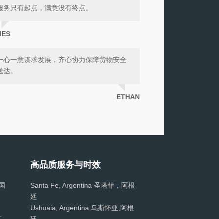
服务只有起点，满意没有终点。
MES
一心一意谋求发展，齐心协力保障货物安全
送达。
ETHAN
高品质服务与时效
法国
Santa Fe, Argentina 圣塔菲，阿根
廷
Ushuaia, Argentina 乌斯怀亚,阿根