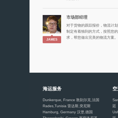
市场部经理
对于货物的跟踪报价，物流计划
制定有着独到的方式，按照您的
求，帮您做出完美的物流方案。
JAMES
海运服务
空
Dunkerque, France 敦刻尔克,法国
Sa
Rades,Tunisia 雷达斯,突尼斯
廷
Hamburg, Germany 汉堡,德国
Us