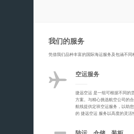
我们的服务
凭借我们品种丰富的国际海运服务及包涵不同
空运服务
捷远空运 是一组可根据不同的
方案。与精心挑选航空公司的合
航线提供定班空运服务，以助您
的 捷远空运 服务以高度的灵
陆运、仓储、装柜