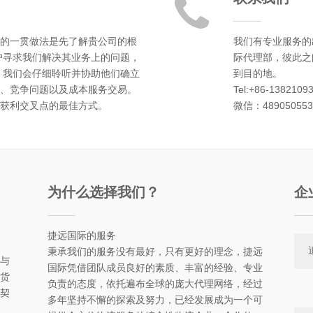
的一贯做法是先了解贵公司的根
我们有专业服务的
户寻求我们解决其业务上的问题，
际代理部，彼此之
 我们会仔细聆听并协助他们确立
到目的地。
、竞争问题以及成本服务交易。
Tel:+86-1382109
获利交叉点的最佳方式。
微信：48905055
为什么选择我们？
企
捷远国际的服务
秉承我们的服务没有最好，只有更好的理念，捷远
与
国际凭借团队成员良好的素质、丰富的经验、专业
货
负责的态度，依托遍布全球的庞大代理网络，经过
契
多年坚持不懈的探索及努力，已经发展成为一个可