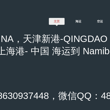
主页
海运
空运
NA，天津新港-QINGDAO 
 上海港- 中国 海运到 Namibe
0937448，微信QQ：489