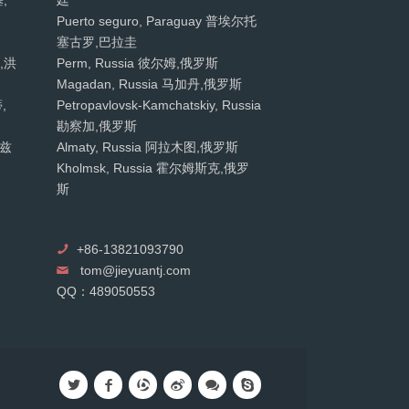
基,
廷
Puerto seguro, Paraguay 普埃尔托
塞古罗,巴拉圭
斯,洪
Perm, Russia 彼尔姆,俄罗斯
Magadan, Russia 马加丹,俄罗斯
,
Petropavlovsk-Kamchatskiy, Russia
勘察加,俄罗斯
利兹
Almaty, Russia 阿拉木图,俄罗斯
Kholmsk, Russia 霍尔姆斯克,俄罗
斯
+86-13821093790
tom@jieyuantj.com
QQ：489050553