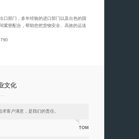
出口部门，多年经验的进口部门以及出色的国
间紧密配合，帮助您把货物安全、高效的运送
3790
3
业文化
追求客户满意，是我们的责任。
TOM