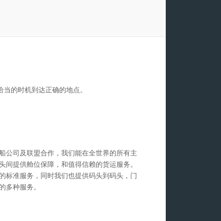
恰当的时机到达正确的地点。
船公司及联盟合作，我们能在全世界的所有主
头间提供舱位保障，和值得信赖的货运服务。
的标准服务，同时我们也提供码头到码头，门
的多种服务。