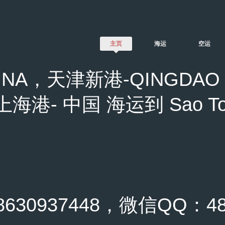
主页
海运
空运
NA，天津新港-QINGDAO 
上海港- 中国 海运到 Sao Tome
0937448，微信QQ：489