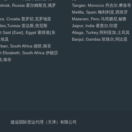
olmsk, Russia 霍尔姆斯克,俄罗
Tangier, Morocco 丹吉尔,摩洛哥
Melilla, Spain 梅利利亚,西班牙
oce, Croatia 普罗切,克罗地亚
Matarani, Peru 马塔腊尼,秘鲁
des,Tunisia 雷达斯,突尼斯
Jaipur, India 斋普尔,印度
rt Said (East), Egypt 塞得港(东
Aliaga, Turkey 阿利亚加,土耳其
,埃及
Banjul, Gambia 班珠尔,冈比亚
rban, South Africa 德班,南非
t Elizabeth, South Africa 伊丽莎
港,南非
捷远国际货运代理（天津）有限公司