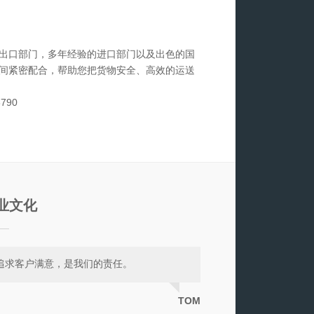
出口部门，多年经验的进口部门以及出色的国
间紧密配合，帮助您把货物安全、高效的运送
3790
3
业文化
追求客户满意，是我们的责任。
TOM