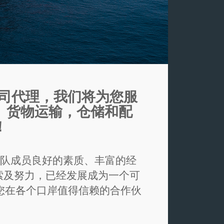
公司代理，我们将为您服
！ 货物运输，仓储和配
！
团队成员良好的素质、丰富的经
索及努力，已经发展成为一个可
您在各个口岸值得信赖的合作伙