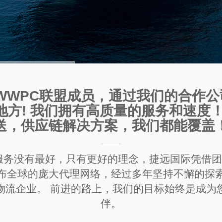
WWPC联盟成员，通过我们的合作
方! 我们拥有高质量的服务和速度
送，供应链解决方案，我们都能覆盖
服务没有最好，只有更好的理念，捷远国际凭借
布全球的庞大代理网络，经过多年坚持不懈的探
物流企业。 前进的路上，我们的目标始终是成为
伴。