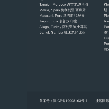
Tangier, Morocco 丹吉尔,摩洛哥
Kh
Melilla, Spain 梅利利亚,西班牙
斯
Matarani, Peru 马塔腊尼,秘鲁
Pl
Jaipur, India 斋普尔,印度
Ra
Aliaga, Turkey 阿利亚加,土耳其
Po
Banjul, Gambia 班珠尔,冈比亚
港)
Du
Por
白
备案号：津ICP备19008163号-1
捷远国际