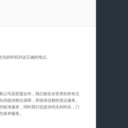
恰当的时机到达正确的地点。
船公司及联盟合作，我们能在全世界的所有主
头间提供舱位保障，和值得信赖的货运服务。
的标准服务，同时我们也提供码头到码头，门
的多种服务。