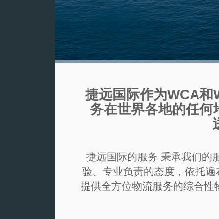
捷远国际作为WCA和
务在世界各地的任何地
捷远国际的服务 秉承我们的
验、专业负责的态度，依托遍
提供全方位物流服务的综合性