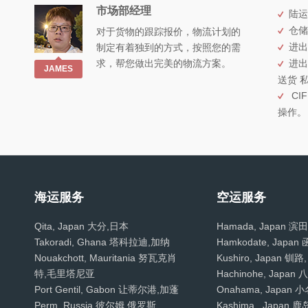
市场部经理
陆运
仓储
对于货物的跟踪报价，物流计划的
进出
制定有着独到的方式，按照您的需
求，帮您做出完美的物流方案。
进出
JAMES
送货 
CIF
操作。
海运服务
空运服务
Qita, Japan 大分,日本
Hamada, Japan 滨
Takoradi, Ghana 塔科拉迪,加纳
Hamkodate, Japa
Nouakchott, Mauritania 努瓦克肖
Kushiro, Japan 钏
特,毛里塔尼亚
Hachinohe, Japan
Port Gentil, Gabon 让蒂尔港,加蓬
Onahama, Japan
Perm, Russia 彼尔姆,俄罗斯
Kashima , Japan