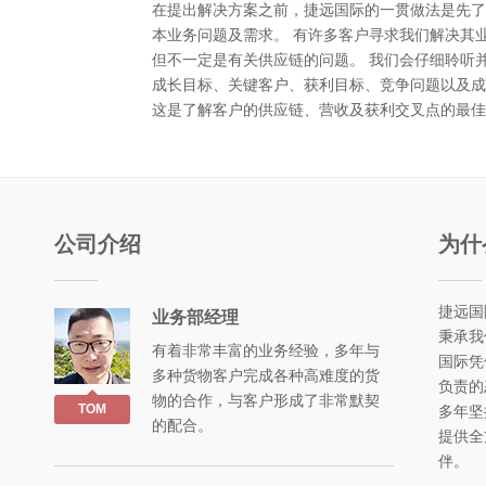
在提出解决方案之前，捷远国际的一贯做法是先了
本业务问题及需求。 有许多客户寻求我们解决其
但不一定是有关供应链的问题。 我们会仔细聆听
成长目标、关键客户、获利目标、竞争问题以及成
这是了解客户的供应链、营收及获利交叉点的最佳
公司介绍
为什
捷远国
业务部经理
秉承我
有着非常丰富的业务经验，多年与
国际凭
多种货物客户完成各种高难度的货
负责的
物的合作，与客户形成了非常默契
TOM
多年坚
的配合。
提供全
伴。