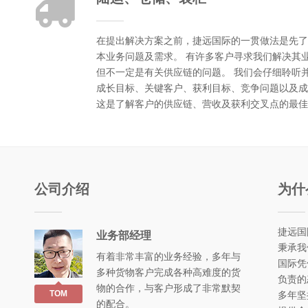
在提出解决方案之前，捷远国际的一贯做法是先了
本业务问题及需求。 有许多客户寻求我们解决其
但不一定是有关供应链的问题。 我们会仔细聆听
成长目标、关键客户、获利目标、竞争问题以及成
这是了解客户的供应链、营收及获利交叉点的最佳
公司介绍
为什
捷远国
业务部经理
秉承我
有着非常丰富的业务经验，多年与
国际凭
多种货物客户完成各种高难度的货
负责的
物的合作，与客户形成了非常默契
TOM
多年坚
的配合。