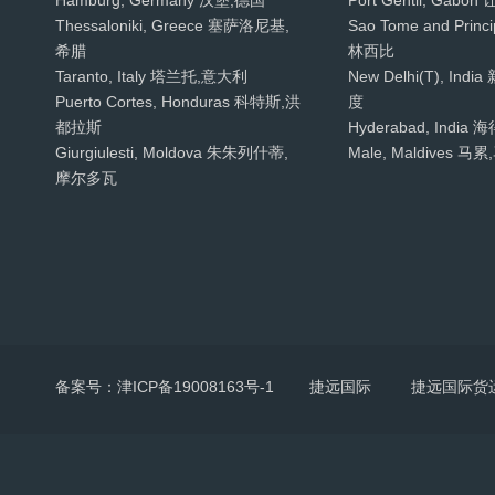
Hamburg, Germany 汉堡,德国
Port Gentil, Gab
Thessaloniki, Greece 塞萨洛尼基,
Sao Tome and Pri
希腊
林西比
Taranto, Italy 塔兰托,意大利
New Delhi(T), Ind
Puerto Cortes, Honduras 科特斯,洪
度
都拉斯
Hyderabad, Indi
Giurgiulesti, Moldova 朱朱列什蒂,
Male, Maldives 
摩尔多瓦
备案号：津ICP备19008163号-1
捷远国际
捷远国际货