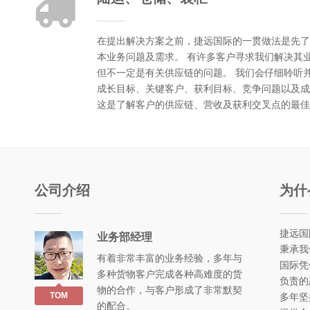
在提出解决方案之前，捷远国际的一贯做法是先了
本业务问题及需求。 有许多客户寻求我们解决其
但不一定是有关供应链的问题。 我们会仔细聆听
成长目标、关键客户、获利目标、竞争问题以及成
这是了解客户的供应链、营收及获利交叉点的最佳
公司介绍
为什
捷远国
业务部经理
秉承我
有着非常丰富的业务经验，多年与
国际凭
多种货物客户完成各种高难度的货
负责的
物的合作，与客户形成了非常默契
TOM
多年坚
的配合。