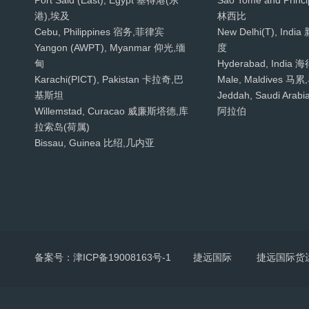
Port Said (East), Egypt 塞得港(东
Sao Tome and Pri
港),埃及
林西比
Cebu, Philippines 宿务,菲律宾
New Delhi(T), Ind
Yangon (AWPT), Myanmar 仰光,缅
度
甸
Hyderabad, Indi
Karachi(PICT), Pakistan 卡拉奇,巴
Male, Maldives 
基斯坦
Jeddah, Saudi Ar
Willemstad, Curacao 威廉斯塔德,库
阿拉伯
拉索岛(荷属)
Bissau, Guinea 比绍,几内亚
备案号：津ICP备19008163号-1
捷远国际
捷远国际货