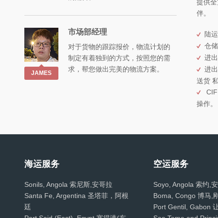
提供全
伴。
市场部经理
陆运
仓储
对于货物的跟踪报价，物流计划的
进出
制定有着独到的方式，按照您的需
求，帮您做出完美的物流方案。
进出
JAMES
送货 
CIF
操作。
海运服务
空运服务
Sonils, Angola 索尼斯,安哥拉
Soyo, Angola 索约
Santa Fe, Argentina 圣塔菲，阿根
Boma, Congo 博马,
廷
Port Gentil, Gab